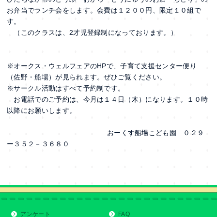
お弁当でランチ会をします。会費は１２００円、限定１０組で
す。
（このクラスは、2才児登録制になっております。）
※オークス・ウェルフェアのHPで、子育て支援センター便り
（佐野・船場）が見られます。ぜひご覧ください。
※サークル活動はすべて予約制です。
お電話でのご予約は、今月は１４日（木）になります。１０時
以降にお願いします。
おーくす船場こども園 ０２９
ー３５２－３６８０
アンケート
FAQ