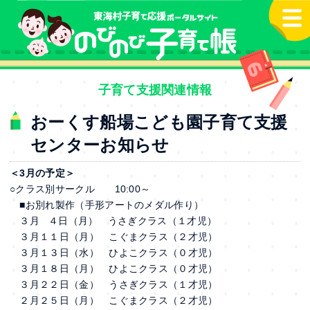
本文へ
子育て支援関連情報
おーくす船場こども園子育て支援
センターお知らせ
＜3月の予定＞
○クラス別サークル 10:00～
■お別れ製作（手形アートのメダル作り）
３月 ４日（月） うさぎクラス（１才児）
３月１１日（月） こぐまクラス（２才児）
３月１３日（水） ひよこクラス（０才児）
３月１８日（月） ひよこクラス（０才児）
３月２２日（金） うさぎクラス（１才児）
２月２５日（月） こぐまクラス（２才児）