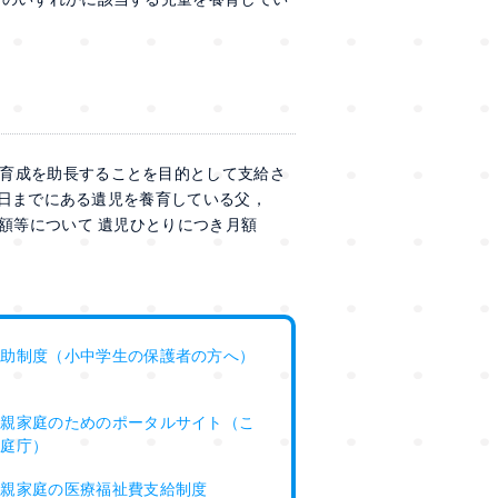
育成を助長することを目的として支給さ
1日までにある遺児を養育している父，
額等について 遺児ひとりにつき月額
援助制度（小中学生の保護者の方へ）
り親家庭のためのポータルサイト（こ
家庭庁）
り親家庭の医療福祉費支給制度