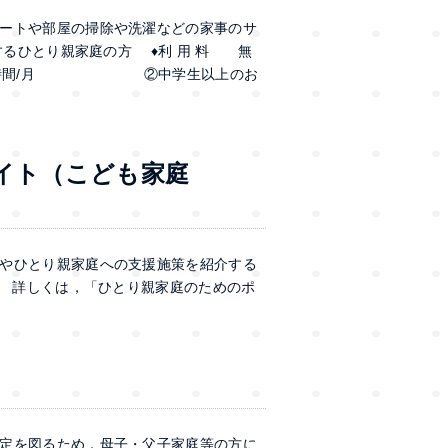
ートや部屋の掃除や洗濯などの家事のサ
るひとり親家庭の方 ♦利 用 料 無
最大96時間/月 ②中学生以上のお
イト（こども家庭
やひとり親家庭への支援施策を紹介する
 詳しくは，「ひとり親家庭のためのポ
定を図るため，母子・父子家庭等の方に