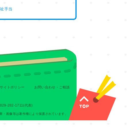
福祉手当
サイトポリシー
お問い合わせ・ご相談
-282-1711(代表)
章・画像等は著作権により保護されています。