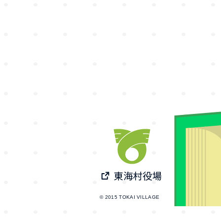
© 2015 TOKAI VILLAGE