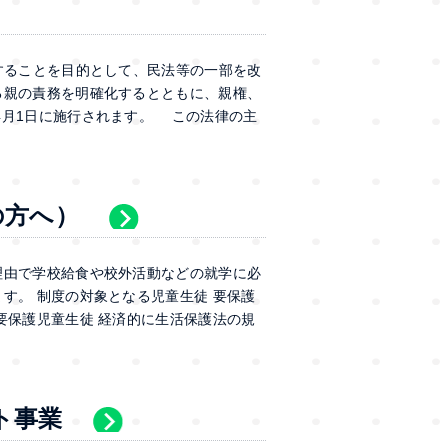
することを目的として、民法等の一部を改
る親の責務を明確化するとともに、親権、
4月1日に施行されます。 この法律の主
の方へ）
理由で学校給食や校外活動などの就学に必
す。 制度の対象となる児童生徒 要保護
要保護児童生徒 経済的に生活保護法の規
ト事業