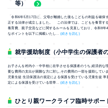
等）
令和6年5月17日に、父母が離婚した後もこどもの利益を確保
正する法律が成立しました。 この法律では、こどもを養育す
養育費、親子交流などに関するルールを見直しており、令和8年
なポイントを以下に掲載いたし...
(続きを読む)
就学援助制度（小中学生の保護者
お子さんを村内小・中学校に在学させる保護者のうち,経済的な
要な費用の支出が困難な方に対し,その費用の一部を援助していま
児童生徒 生活保護法の規定による保護を受けている児童生徒 準
定による保護を受けている世帯...
(続きを読む)
ひとり親ワークライフ臨時サポー