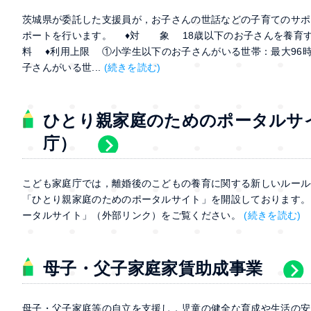
茨城県が委託した支援員が，お子さんの世話などの子育てのサポ
ポートを行います。 ♦対 象 18歳以下のお子さんを養育す
料 ♦利用上限 ①小学生以下のお子さんがいる世帯：
子さんがいる世...
(続きを読む)
ひとり親家庭のためのポータルサ
庁）
こども家庭庁では，離婚後のこどもの養育に関する新しいルール
「ひとり親家庭のためのポータルサイト」を開設しております。
ータルサイト」（外部リンク）をご覧ください。
(続きを読む)
母子・父子家庭家賃助成事業
母子・父子家庭等の自立を支援し，児童の健全な育成や生活の安