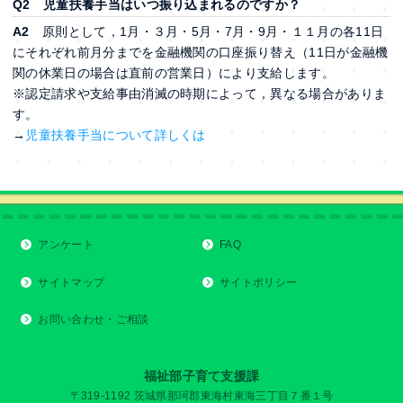
Q2 児童扶養手当はいつ振り込まれるのですか？
A2
原則として，1月・３月・5月・7月・9月・１１月の各11日
にそれぞれ前月分までを金融機関の口座振り替え（11日が金融機
関の休業日の場合は直前の営業日）により支給します。
※認定請求や支給事由消滅の時期によって，異なる場合がありま
す。
→
児童扶養手当について詳しくは
アンケート
FAQ
サイトマップ
サイトポリシー
お問い合わせ・ご相談
福祉部子育て支援課
〒319-1192 茨城県那珂郡東海村東海三丁目７番１号