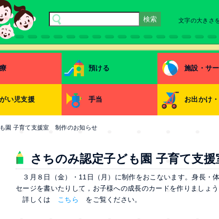
文字の大きさ
療
預ける
施設・サ
がい児支援
手当
お出かけ
も園 子育て支援室 制作のお知らせ
さちのみ認定子ども園 子育て支援
３月８日（金）・11日（月）に制作をおこないます。身長・
セージを書いたりして，お子様への成長のカードを作りましょう
詳しくは
こちら
をご覧ください。