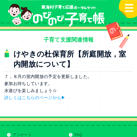
本文へ
子育て支援関連情報
けやきの杜保育所【所庭開放，室
内開放について】
７，８月の室内開放の予定を更新しました。
参加お待ちしています。
水遊びを楽しみましょう☆
詳しくはこちらのページから▶
アンケート
FAQ