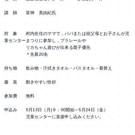
講 師 皆神 美由紀氏
対 象 村内在住のママで，パパまたは祖父母とお子さんが児
童センターまつりに参加し，プラレールや
リカちゃん遊びが出来る親子優先
＊先着20名
持ち物 飲み物・汗拭きタオル・バスタオル・着替え
服 装 動きやすい恰好
参加費 無料
申込み 5月13日（月)９：00開始～5月24日（金）
児童センターに直接申し込みください。