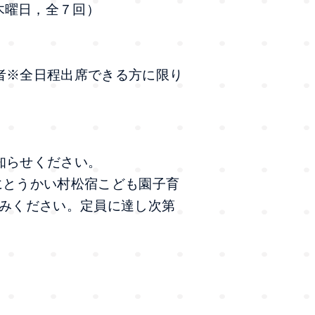
（すべて木曜日，全７回）
者※全日程出席できる方に限り
知らせください。
時にとうかい村松宿こども園子育
し込みください。定員に達し次第