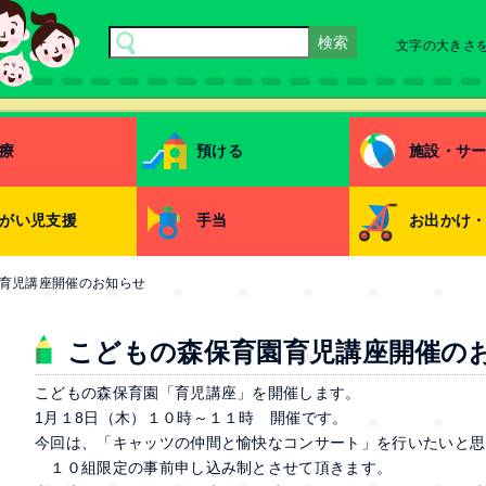
文字の大きさ
療
預ける
施設・サ
がい児支援
手当
お出かけ
育児講座開催のお知らせ
こどもの森保育園育児講座開催の
こどもの森保育園「育児講座」を開催します。
1月１8日（木）１０時～１１時 開催です。
今回は、「キャッツの仲間と愉快なコンサート」を行いたいと思
１０組限定の事前申し込み制とさせて頂きます。