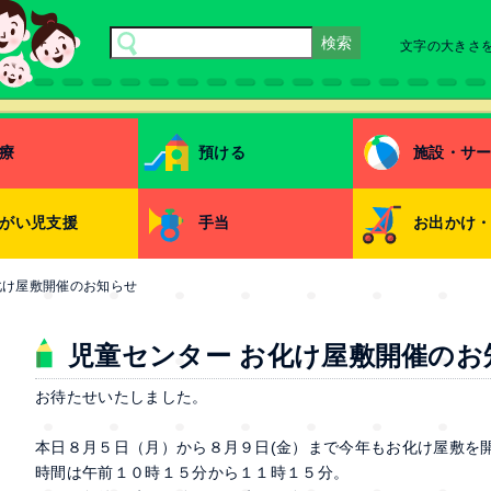
文字の大きさ
療
預ける
施設・サ
がい児支援
手当
お出かけ
化け屋敷開催のお知らせ
児童センター お化け屋敷開催のお
お待たせいたしました。
本日８月５日（月）から８月９日(金）まで今年もお化け屋敷を
時間は午前１０時１５分から１１時１５分。