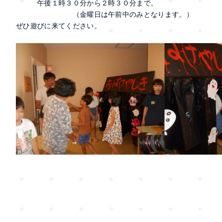
午後１時３０分から２時３０分まで。
（金曜日は午前中のみとなります。）
ぜひ遊びに来てください。