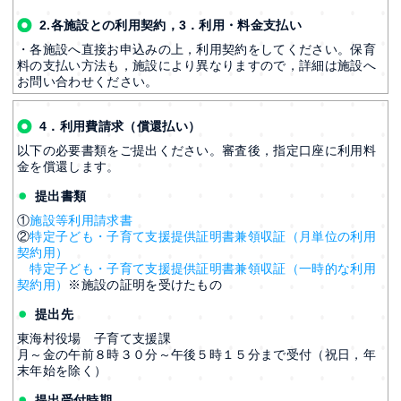
2.各施設との利用契約，3．利用・料金支払い
・各施設へ直接お申込みの上，利用契約をしてください。保育
料の支払い方法も，施設により異なりますので，詳細は施設へ
お問い合わせください。
4．利用費請求（償還払い）
以下の必要書類をご提出ください。審査後，指定口座に利用料
金を償還します。
提出書類
①
施設等利用請求書
②
特定子ども・子育て支援提供証明書兼領収証（月単位の利用
契約用）
特定子ども・子育て支援提供証明書兼領収証（一時的な利用
契約用）
※施設の証明を受けたもの
提出先
東海村役場 子育て支援課
月～金の午前８時３０分～午後５時１５分まで受付（祝日，年
末年始を除く）
提出受付時期