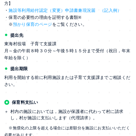
方】
・
施設等利用給付認定（変更）申請書兼現況届
（記入例）
・保育の必要性の理由を証明する書類
※
※
預かり保育のページ
をご覧ください。
提出先
東海村役場 子育て支援課
月～金の午前８時３０分～午後５時１５分まで受付（祝日，年末
年始を除く）
提出期限
利用を開始する前に利用施設または子育て支援課までご相談くだ
さい。
保育料支払い
村内の施設においては，施設が保護者に代わって村に請求
し，村が施設に支払いします（代理請求）。
※無償化の上限を超える場合には差額分を施設にお支払いいただく
必要があります。