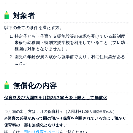
対象者
以下の全ての条件を満たす方。
特定子ども・子育て支援施設等の確認を受けている新制度
未移行幼稚園・特別支援学校を利用していること（プレ幼
稚園は対象となりません）。
園児の年齢が満３歳から就学前であり，村に住民票がある
こと。
無償化の内容
保育料及び入園料を
月額25,700円を上限として無償化
※月額の出し方は，月の保育料＋（入園料÷12
）
※入園初年度のみ
※
保育の必要があって園の預かり保育を利用されている方は，預かり
保育料の一部も無償化となります
。
詳しくは，
預かり保育のページ
をご覧ください。