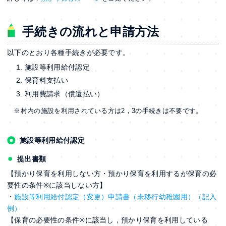
手続きの流れと申請方法
以下のとおり各種手続きが必要です。
施設等利用給付認定
保育料支払い
利用費請求（償還払い）
※村内の施設を利用されている方は2，3の手続きは不要です。
施設等利用給付認定
提出書類
【預かり保育を利用しない方・預かり保育を利用するが保育の必
要性の条件
に該当しない方】
※
・
施設等利用給付認定（変更）申請書（未移行幼稚園用）
（記入
例）
【保育の必要性の条件
に該当し，預かり保育を利用している
※