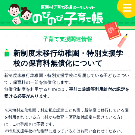
本文へ
子育て支援関連情報
新制度未移行幼稚園・特別支援学
校の保育料無償化について
新制度未移行幼稚園・特別支援学校に所属している子どもについ
て，保育料の一部を無償化します。
無償化制度を利用するためには，
事前に施設等利用給付の認定を
受ける
必要があります
。
※東海村立幼稚園，村立私立認定こども園，新制度に移行している園
を利用されている方（村から教育・保育給付認定を受けている方）
は，この手続きは不要です。
※特別支援学校の幼稚部に通っている方はお問い合わせください。