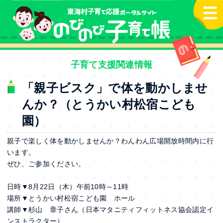
本文へ
子育て支援関連情報
「親子ビスク」で体を動かしませ
んか？（とうかい村松宿こども
園）
親子で楽しく体を動かしませんか？わんわん広場開放時間内に行
います。
ぜひ、ご参加ください。
日時▼8月22日（木）午前10時～11時
場所▼とうかい村松宿こども園 ホール
講師▼杉山 章子さん（日本マタニティフィットネス協会認定イ
ンストラクター）