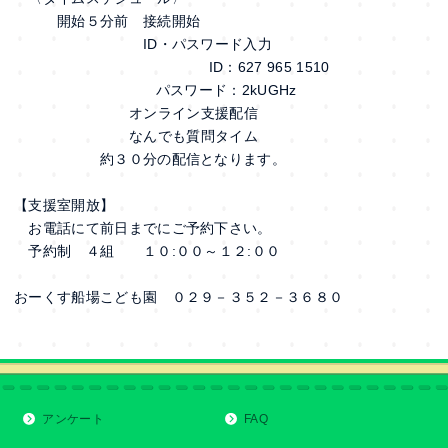
開始５分前 接続開始
ID・パスワード入力
ID：627 965 1510
パスワード：2kUGHz
オンライン支援配信
なんでも質問タイム
約３０分の配信となります。
【支援室開放】
お電話にて前日までにご予約下さい。
予約制 ４組 １０:００～１２:００
おーくす船場こども園 ０２９－３５２－３６８０
アンケート
FAQ