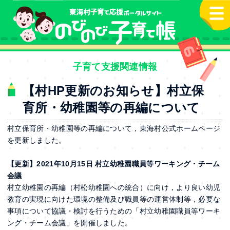
本文へ
子育て支援関連情報
【村HP更新のお知らせ】村立保
育所・幼稚園等の再編について
村立保育所・幼稚園等の再編について，東海村公式ホームページ
を更新しました。
【更新】2021年10
月15
日 村立幼稚園職員等ワーキング・チーム
会議
村立幼稚園の再編（村松幼稚園への統合）に向け，より良い幼児
教育の実現に向けた環境の整備及び職員等の運営体制等，必要な
事項について協議・検討を行うための「村立幼稚園職員等ワーキ
ング・チーム会議」を開催しました。