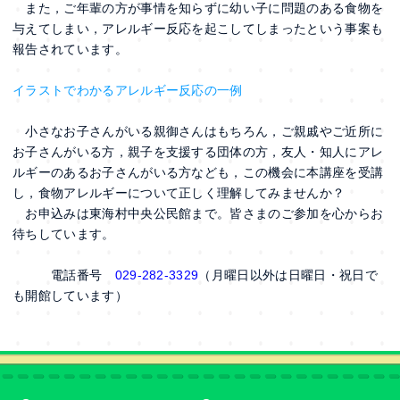
また，ご年輩の方が事情を知らずに幼い子に問題のある食物を
与えてしまい，アレルギー反応を起こしてしまったという事案も
報告されています。
イラストでわかるアレルギー反応の一例
小さなお子さんがいる親御さんはもちろん，ご親戚やご近所に
お子さんがいる方，親子を支援する団体の方，友人・知人にアレ
ルギーのあるお子さんがいる方なども，この機会に本講座を受講
し，食物アレルギーについて正しく理解してみませんか？
お申込みは東海村中央公民館まで。皆さまのご参加を心からお
待ちしています。
電話番号
029-282-3329
（月曜日以外は日曜日・祝日で
も開館しています）