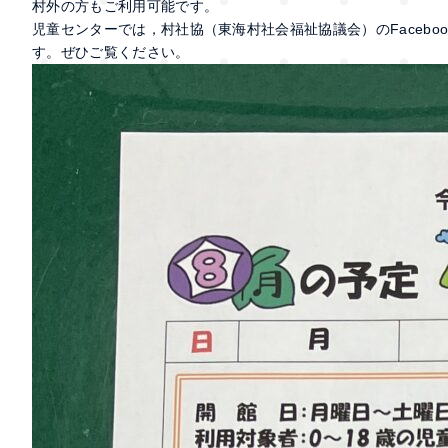
村外の方もご利用可能です。
児童センターでは，村社協（東海村社会福祉協議会）のFacebo
す。ぜひご覧ください。