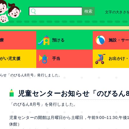
文字の大きさ
療
預ける
施設・サ
がい児支援
手当
お出かけ
らせ「のびるん8月号」発行しました。
児童センターお知らせ「のびるん
「のびるん8月号」を発行しました。
児童センターの開館は月曜日から土曜日，午前9:00~11:30,午
休館）