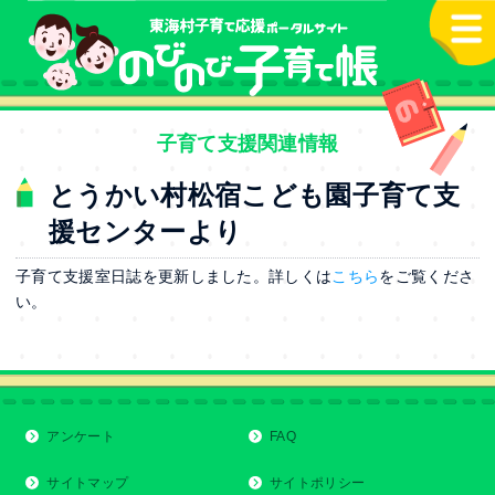
本文へ
子育て支援関連情報
とうかい村松宿こども園子育て支
援センターより
子育て支援室日誌を更新しました。詳しくは
こちら
をご覧くださ
い。
アンケート
FAQ
サイトマップ
サイトポリシー