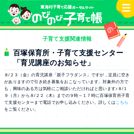
本文へ
子育て支援関連情報
百塚保育所・子育て支援センター
「育児講座のお知らせ」
８/２３（金）の育児講座「親子フラダンス」ですが，定員に空き
がありますので引き続き募集をおこなっています。対象外の方で
も，興味のある方は気軽にご相談いただければと思います♪８/１
９（月）から８/２２（木）までの９時～１７時に百塚保育所子育
て支援センターまで電話でお申し込みください。詳しくは
こちら
をご覧ください。