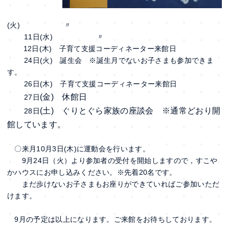
(火) 〃
11日(水) 〃
12日(木) 子育て支援コーディネーター来館日
24日(火) 誕生会 ※誕生月でないお子さまも参加できま
す。
26日(木) 子育て支援コーディネーター来館日
(金) 休館日
27日
(土) ぐりとぐら家族の座談会 ※通常どおり開
28日
館しています。
〇来月10月3日(木)に運動会を行います。
9月24日（火）より参加者の受付を開始しますので，すこや
かハウスにお申し込みください。※先着20名です。
まだ歩けないお子さまもお座りができていればご参加いただ
けます。
9月の予定は以上になります。ご来館をお待ちしております。