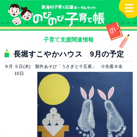
本文へ
子育て支援関連情報
長堀すこやかハウス 9月の予定
９月 ５日(木) 製作あそび「うさぎと十五夜」 ※先着８名
10日