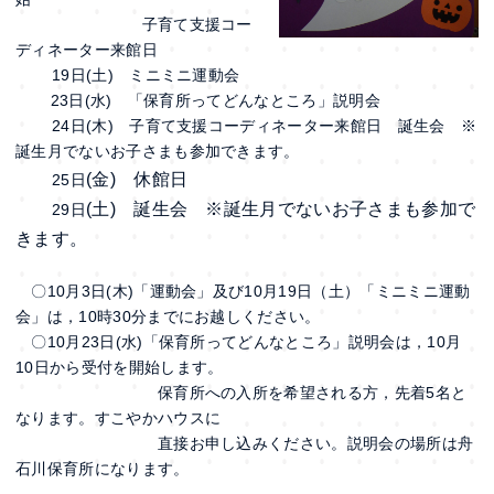
子育て支援コー
ディネーター来館日
19日(土) ミニミニ運動会
23日(水) 「保育所ってどんなところ」説明会
24日(木) 子育て支援コーディネーター来館日 誕生会 ※
誕生月でないお子さまも参加できます。
(金) 休館日
25日
(土) 誕生会 ※誕生月でないお子さまも参加で
29日
きます。
〇10月3日(木)「運動会」及び10月19日（土）「ミニミニ運動
会」は，10時30分までにお越しください。
〇10月23日(水)「保育所ってどんなところ」説明会は，10月
10日から受付を開始します。
保育所への入所を希望される方，先着5名と
なります。すこやかハウスに
直接お申し込みください。説明会の場所は舟
石川保育所になります。