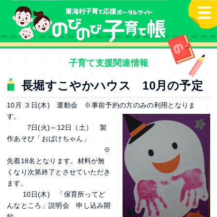
本文へ
子育て支援関連情報
長堀すこやかハウス 10月の予定
10月 ３日(木) 運動会 ※事前予約の方のみの利用となりま
す。
7日(火)～12日（土） 製
作あそび「おばけちゃん」
※
先着18名となります。材料が無
くなり次第終了とさせていただき
ます。
10日(木) 「保育所ってど
んなところ」説明会 申し込み開
始