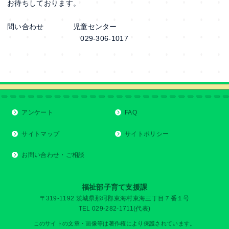
お待ちしております。
問い合わせ 児童センター
029-306-1017
アンケート
FAQ
サイトマップ
サイトポリシー
お問い合わせ・ご相談
福祉部子育て支援課
〒319-1192 茨城県那珂郡東海村東海三丁目７番１号
TEL 029-282-1711(代表)
このサイトの文章・画像等は著作権により保護されています。