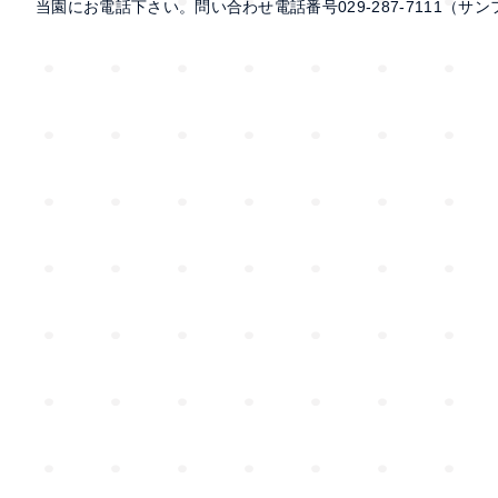
当園にお電話下さい。問い合わせ電話番号029‐287-7111（