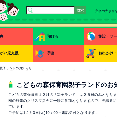
文字の大きさ
療
預ける
施設・サ
がい児支援
手当
お出かけ
親子ランドのお知らせ
こどもの森保育園親子ランドのお
こどもの森保育園１２月の「親子ランド」は２５日のみとなりま
園の行事のクリスマス会に一緒に参加となりますので、先着５組
ています。
ご予約は1２月3日(火)10：00～電話受付となります。