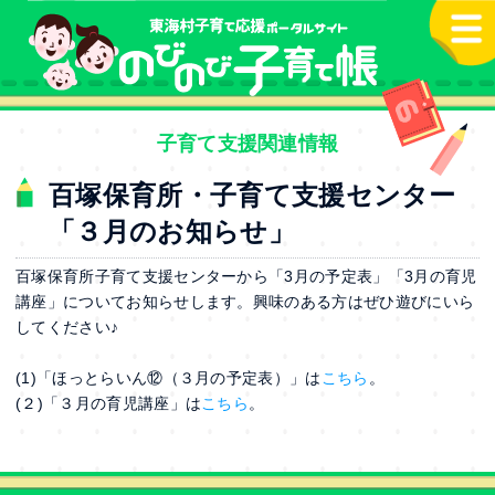
本文へ
子育て支援関連情報
百塚保育所・子育て支援センター
「３月のお知らせ」
百塚保育所子育て支援センターから「3月の予定表」「3月の育児
講座」についてお知らせします。興味のある方はぜひ遊びにいら
してください♪
(1)「ほっとらいん⑫（３月の予定表）」は
こちら
。
(２)「３月の育児講座」は
こちら
。