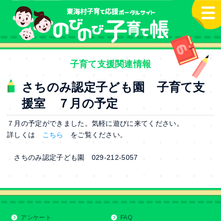
本文へ
子育て支援関連情報
さちのみ認定子ども園 子育て支
援室 ７月の予定
７月の予定ができました。気軽に遊びに来てください。
詳しくは
こちら
をご覧ください。
さちのみ認定子ども園 029-212-5057
アンケート
FAQ