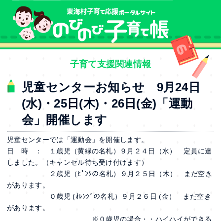
本文へ
子育て支援関連情報
児童センターお知らせ 9月24日
(水)・25日(木)・26日(金)「運動
会」開催します
児童センターでは「運動会」を開催します。
日 時 ： １歳児（黄緑の名札）９月２４日（水） 定員に達
しました。（キャンセル待ち受け付けます）
２歳児（ﾋﾟﾝｸの名札）９月２５日（木） まだ空き
があります。
０歳児 (ｵﾚﾝｼﾞの名札）９月２６日 (金） まだ空き
があります。
※０歳児の場合・・ハイハイができる