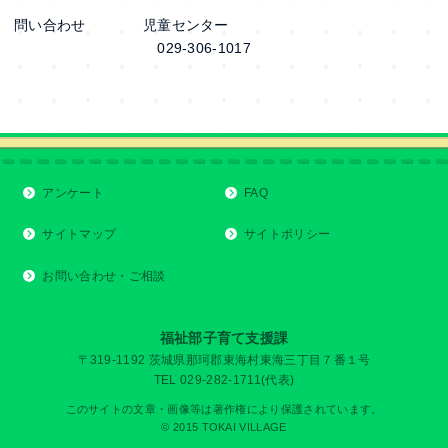
問い合わせ 児童センター
029-306-1017
アンケート
FAQ
サイトマップ
サイトポリシー
お問い合わせ・ご相談
福祉部子育て支援課
〒319-1192 茨城県那珂郡東海村東海三丁目７番１号
TEL 029-282-1711(代表)
このサイトの文章・画像等は著作権により保護されています。
© 2015 TOKAI VILLAGE