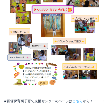
★百塚保育所子育て支援センターのページは
こちら
から！