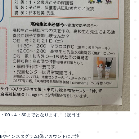
後1：00～4：30までとなります。（祝日は
okやインスタグラム(偽アカウントにご注