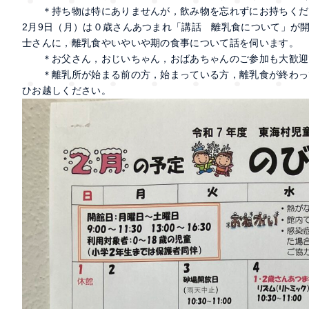
＊持ち物は特にありませんが，飲み物を忘れずにお持ちくだ
2月9日（月）は０歳さんあつまれ「講話 離乳食について」が
士さんに，離乳食やいやいや期の食事について話を伺います。
＊お父さん，おじいちゃん，おばあちゃんのご参加も大歓迎
＊離乳所が始まる前の方，始まっている方，離乳食が終わっ
ひお越しください。