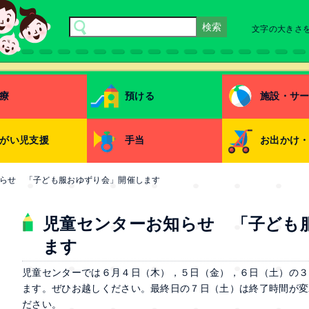
文字の大きさ
療
預ける
施設・サ
がい児支援
手当
お出かけ
らせ 「子ども服おゆずり会」開催します
児童センターお知らせ 「子ども
ます
児童センターでは６月４日（木），５日（金），６日（土）の３
ます。ぜひお越しください。最終日の７日（土）は終了時間が変
ださい。