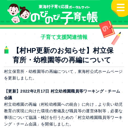
本文へ
子育て支援関連情報
【村HP更新のお知らせ】村立保
育所・幼稚園等の再編について
村立保育所・幼稚園等の再編について，東海村公式ホームページ
を更新しました。
【更新】2022年2
月17
日 村立幼稚園職員等ワーキング・チーム
会議
村立幼稚園の再編（村松幼稚園への統合）に向け，より良い幼児
教育の実現に向けた環境の整備及び職員等の運営体制等，必要な
事項について協議・検討を行うための「村立幼稚園職員等ワーキ
ング・チーム会議」を開催しました。