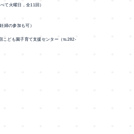
･3/7（すべて火曜日，全11回）
妊婦の参加も可）
宿こども園子育て支援センター（℡282-