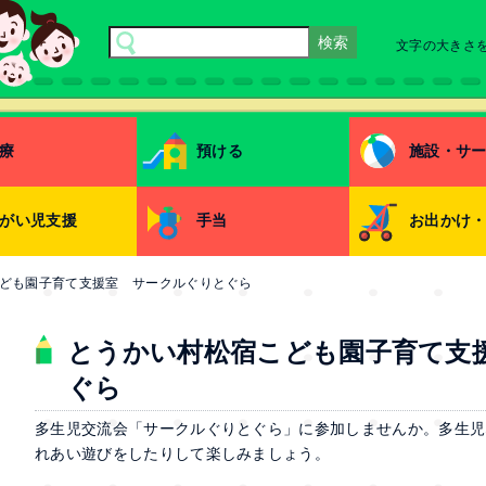
文字の大きさ
療
預ける
施設・サ
がい児支援
手当
お出かけ
ども園子育て支援室 サークルぐりとぐら
とうかい村松宿こども園子育て支
ぐら
多生児交流会「サークルぐりとぐら」に参加しませんか。多生児
れあい遊びをしたりして楽しみましょう。