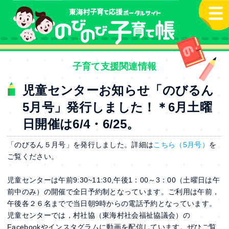
本文へ
子育て支援関連情報
児童センターお知らせ「のびるん
5月号」発行しました！＊6月土曜
日開催は6/4・6/25。
「のびるん５月号」を発行しました。詳細は
こちら（5月号）
を
ご覧ください。
児童センターは午前9:30~11:30,午後1：00～3：00（土曜日は午
前中のみ）の開催で全日予約制となっています。ご利用は午前，
午後各２６名までで当日朝9時からの電話予約となっています。
児童センターでは，村社協（東海村社会福祉協議会）の
Facebookやインスタグラムに動画を配信しています。ぜひご覧