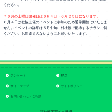
ください。
＊６月の土曜日開催日は６月４日・６月２５日になります。
６月４日は社協主催のイベントに参加のため通常開館はいたしま
せん。イベントの詳細は５月中旬に村社協で配布するチラシご覧
ください。お間違えのないようにお願いいたします。
アンケート
FAQ
サイトマップ
サイトポリシー
お問い合わせ・ご相談
福祉部子育て支援課