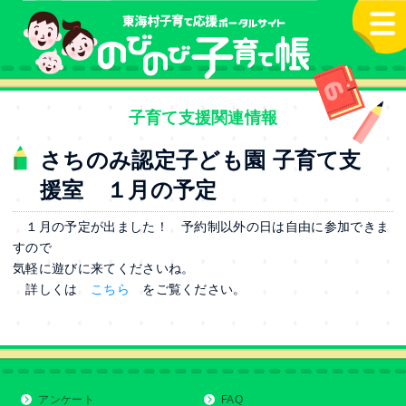
本文へ
子育て支援関連情報
さちのみ認定子ども園 子育て支
援室 １月の予定
１月の予定が出ました！ 予約制以外の日は自由に参加できま
すので
気軽に遊びに来てくださいね。
詳しくは
こちら
をご覧ください。
アンケート
FAQ