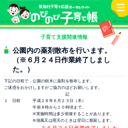
本文へ
子育て支援関連情報
公園内の薬剤散布を行います。
（※６月２４日作業終了しまし
た。）
下記の日程で，公園の樹木に薬剤を散布します。
ご迷惑をおかけしますがご協力のほどお願いします。
記
１ 日程 平成２８年６月２３日（木）
午前８時から１０時頃まで。
※実施時間は多少前後することがあります。
※強風又は雨天のときは翌日に順延します。