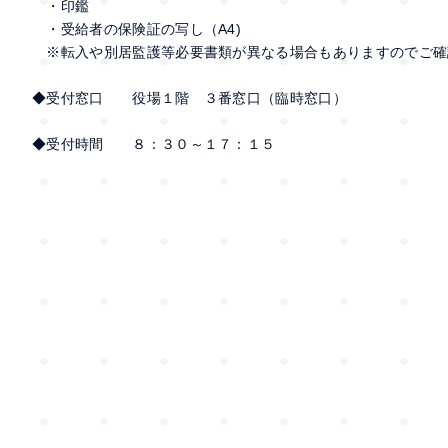
・印鑑
・受給者の保険証の写し（A4)
※転入や別居監護等必要書類が異なる場合もありますのでご確
◆受付窓口 役場１階 ３番窓口（臨時窓口）
◆受付時間 ８：３０～１７：１５