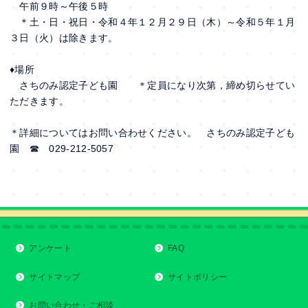
午前９時～午後５時
＊土・日・祝日・令和４年１２月２９日（木）～令和５年１月
３日（火）は除きます。
♦場所
さちのみ認定子ども園 ＊定員になり次第，締め切らせてい
ただきます。
＊詳細についてはお問い合わせください。 さちのみ認定子ども
園 ☎ 029-212-5057
アンケート
FAQ
サイトマップ
サイトポリシー
お問い合わせ・ご相談