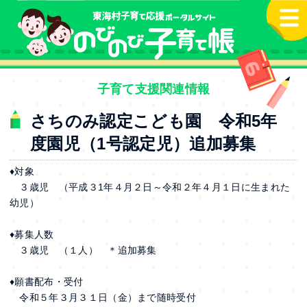
本文へ
子育て支援関連情報
さちのみ認定こども園 令和5年
度園児（1号認定児）追加募集
♦対象
３歳児 （平成３1年４月２日～令和２年４月１日に生まれた
幼児）
♦募集人数
３歳児 （１人） ＊追加募集
♦願書配布・受付
令和５年３月３１日（金）まで随時受付