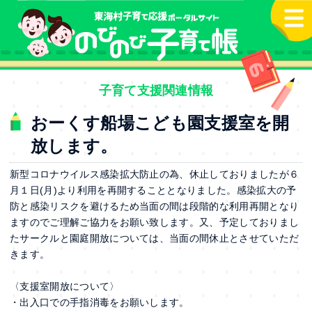
本文へ
子育て支援関連情報
おーくす船場こども園支援室を開
放します。
新型コロナウイルス感染拡大防止の為、休止しておりましたが６
月１日(月)より利用を再開することとなりました。感染拡大の予
防と感染リスクを避けるため当面の間は段階的な利用再開となり
ますのでご理解ご協力をお願い致します。又、予定しておりまし
たサークルと園庭開放については、当面の間休止とさせていただ
きます。
〈支援室開放について〉
・出入口での手指消毒をお願いします。