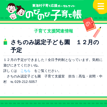
本文へ
子育て支援関連情報
さちのみ認定子ども園 １２月の
予定
１２月の予定ができました！全日予約制となっています。気軽に
遊びにきてくださいね。
詳しくは
こちら
をご覧ください。
さちのみ認定子ども園 子育て支援室 担当：髙塩・岩間・中
村 ℡ 029-212-5057