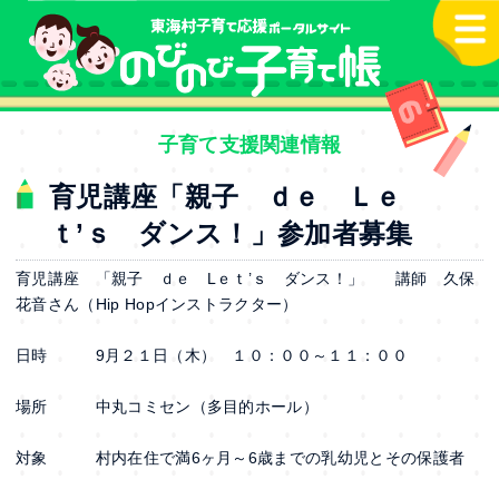
本文へ
子育て支援関連情報
育児講座「親子 ｄｅ Ｌｅ
ｔ’ｓ ダンス！」参加者募集
育児講座 「親子 ｄｅ Lｅｔ’ｓ ダンス！」 講師 久保
花音さん（Hip Hopインストラクター）
日時 9月２１日（木） １０：００～１１：００
場所 中丸コミセン（多目的ホール）
対象 村内在住で満6ヶ月～6歳までの乳幼児とその保護者