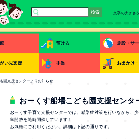
文字の大きさ
療
預ける
施設・サ
がい児支援
手当
お出かけ
も園支援センターよりお知らせ
おーくす船場こども園支援センタ
おーくす子育て支援センターでは、感染症対策を行いながら、少
室開放を随時開催しています！
お気軽にご利用ください。詳細は下記の通りです。