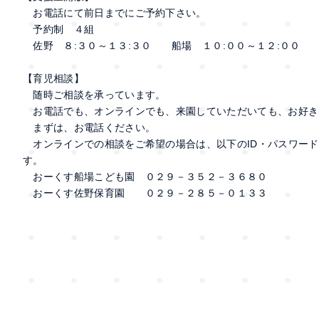
お電話にて前日までにご予約下さい。
予約制 ４組
佐野 ８:３０～１３:３０ 船場 １０:００～１２:００
【育児相談】
随時ご相談を承っています。
お電話でも、オンラインでも、来園していただいても、お好き
まずは、お電話ください。
オンラインでの相談をご希望の場合は、以下のID・パスワード
す。
おーくす船場こども園 ０２９－３５２－３６８０
おーくす佐野保育園 ０２９－２８５－０１３３