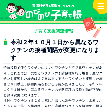
本文へ
子育て支援関連情報
令和２年１０月１日から異なるワ
クチンの接種間隔が変更になりま
す
予防接種で使うワクチンには，生ワクチンと不活化ワクチンがあ
り，これまでは，異なるワクチンの予防接種を行う場合，生ワク
チンを接種した場合は２７日以上，不活化ワクチンを接種した場
合は６日以上，接種間隔をあける必要がありましたが，令和２年
１０月１日から，異なるワクチンの予防接種の接種間隔が下記の
とおり変更になります。
注射生ワクチン（ＢＣＧ，麻しん風しん混合ワクチン，水痘，お
たふくかぜ等）を接種後，異なる注射生ワクチンを接種する場合