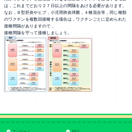
は，これまでどおり２７日以上の間隔をあける必要があります。
なお，Ｂ型肝炎やヒブ，小児用肺炎球菌，４種混合等，同じ種類
のワクチンを複数回接種する場合は，ワクチンごとに定められた
接種間隔がありますので，
接種間隔を守って接種しましょう。
アンケート
FAQ