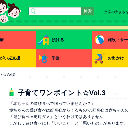
文字の大きさ
療
預ける
施設・サ
がい児支援
手当
お出かけ
☆Vol.3
子育てワンポイント☆Vol.3
『赤ちゃんの遊び食べで困っていませんか？』
赤ちゃんの遊び食べは好奇心からくるもので,好奇心は赤ちゃん
「遊び食べ＝絶対ダメ」というわけではありません。
しかし，遊び食べにも「いいこと」と「悪いもの」があります。