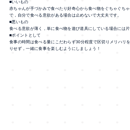
■いいもの
赤ちゃんが手づかみで食べたり好奇心から食べ物をぐちゃぐちゃ
で，自分で食べる意欲がある場合は止めないで大丈夫です。
■悪いもの
食べる意欲が薄く，単に食べ物を遊び道具にしている場合には片
■ポイントとして
食事の時間は食べる量にこだわらず30分程度で区切りメリハリ
りせず，一緒に食事を楽しむようにしましょう！