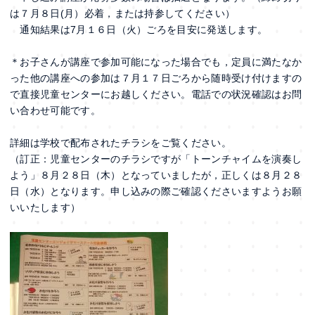
は７月８日(月）必着，または持参してください）
通知結果は7月１６日（火）ごろを目安に発送します。
＊お子さんが講座で参加可能になった場合でも，定員に満たなか
った他の講座への参加は７月１７日ごろから随時受け付けますの
で直接児童センターにお越しください。電話での状況確認はお問
い合わせ可能です。
詳細は学校で配布されたチラシをご覧ください。
（訂正：児童センターのチラシですが「トーンチャイムを演奏し
よう」８月２８日（木）となっていましたが，正しくは８月２８
日（水）となります。申し込みの際ご確認くださいますようお願
いいたします）