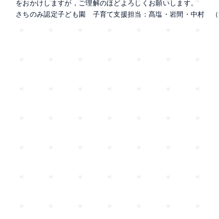
をおかけしますが，ご理解のほどよろしくお願いします。
さちのみ認定子ども園 子育て支援担当：髙塩・岩間・中村 （℡029