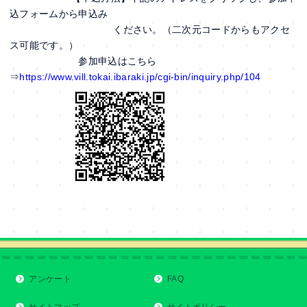
込フォームから申込み
ください。（二次元コードからもアクセ
ス可能です。）
参加申込はこちら
⇒
https://www.vill.tokai.ibaraki.jp/cgi-bin/inquiry.php/104
アンケート
FAQ