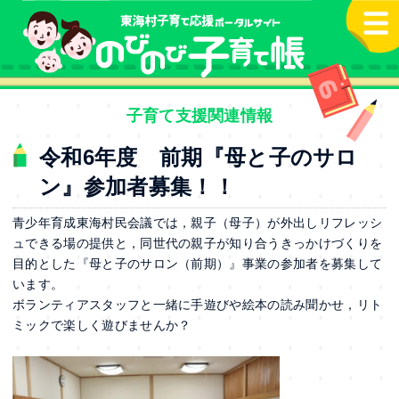
本文へ
子育て支援関連情報
令和6年度 前期『母と子のサロ
ン』参加者募集！！
青少年育成東海村民会議では，親子（母子）が外出しリフレッシ
ュできる場の提供と，同世代の親子が知り合うきっかけづくりを
目的とした『母と子のサロン（前期）』事業の参加者を募集して
います。
ボランティアスタッフと一緒に手遊びや絵本の読み聞かせ，リト
ミックで楽しく遊びませんか？