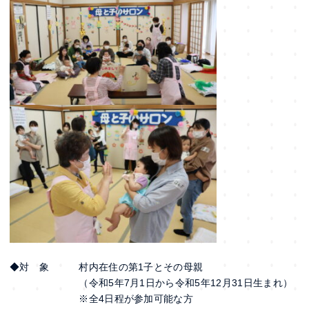
◆対 象 村内在住の第1子とその母親
（令和5年7月1日から令和5年12月31日生まれ）
※全4日程が参加可能な方