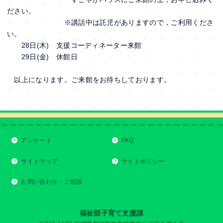
ださい。
※講話中は託児がありますので，ご利用くださ
い。
28日(木) 支援コーディネーター来館
29日(金) 休館日
以上になります。ご来館をお待ちしております。
アンケート
FAQ
サイトマップ
サイトポリシー
お問い合わせ・ご相談
福祉部子育て支援課