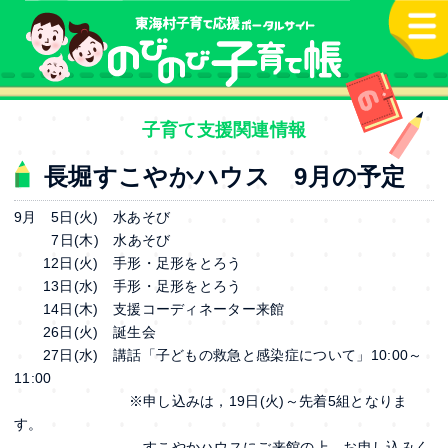
本文へ
子育て支援関連情報
長堀すこやかハウス 9月の予定
9月 5日(火) 水あそび
7日(木) 水あそび
12日(火) 手形・足形をとろう
13日(水) 手形・足形をとろう
14日(木) 支援コーディネーター来館
26日(火) 誕生会
27日(水) 講話「子どもの救急と感染症について」10:00～
11:00
※申し込みは，19日(火)～先着5組となりま
す。
すこやかハウスにご来館の上，お申し込みく