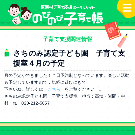
本文へ
子育て支援関連情報
さちのみ認定子ども園 子育て支
援室４月の予定
月の予定ができました！全日予約制となっています。楽しい活動
も予定していますので，気軽に遊びにきて
下さいね。詳しくは
こちら
をご覧ください 。
さちのみ認定子ども園 子育て支援室 担当：髙塩・岩間・中
村 ℡ 029-212-5057