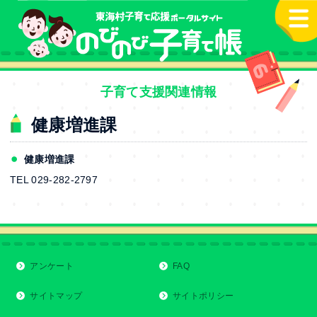
本文へ
子育て支援関連情報
健康増進課
健康増進課
TEL 029-282-2797
アンケート
FAQ
サイトマップ
サイトポリシー