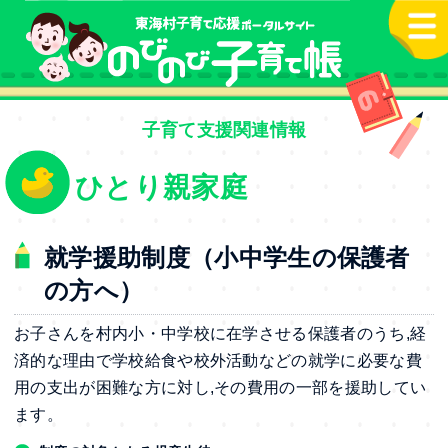
本文へ
子育て支援関連情報
ひとり親家庭
就学援助制度（小中学生の保護者
の方へ）
お子さんを村内小・中学校に在学させる保護者のうち,経
済的な理由で学校給食や校外活動などの就学に必要な費
用の支出が困難な方に対し,その費用の一部を援助してい
ます。