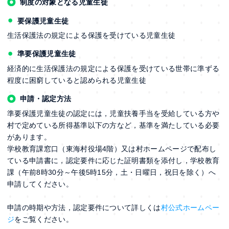
制度の対象となる児童生徒
要保護児童生徒
生活保護法の規定による保護を受けている児童生徒
準要保護児童生徒
経済的に生活保護法の規定による保護を受けている世帯に準ずる
程度に困窮していると認められる児童生徒
申請・認定方法
準要保護児童生徒の認定には，児童扶養手当を受給している方や
村で定めている所得基準以下の方など，基準を満たしている必要
があります。
学校教育課窓口（東海村役場4階）又は村ホームページで配布し
ている申請書に，認定要件に応じた証明書類を添付し，学校教育
課（午前8時30分～午後5時15分，土・日曜日，祝日を除く）へ
申請してください。
申請の時期や方法，認定要件について詳しくは
村公式ホームペー
ジ
をご覧ください。