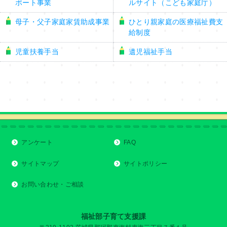
ポート事業
ルサイト（こども家庭庁）
母子・父子家庭家賃助成事業
ひとり親家庭の医療福祉費支
給制度
児童扶養手当
遺児福祉手当
アンケート
FAQ
サイトマップ
サイトポリシー
お問い合わせ・ご相談
福祉部子育て支援課