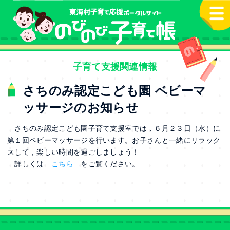
本文へ
子育て支援関連情報
さちのみ認定こども園 ベビーマ
ッサージのお知らせ
さちのみ認定こども園子育て支援室では，６月２３日（水）に
第１回ベビーマッサージを行います。お子さんと一緒にリラック
スして，楽しい時間を過ごしましょう！
詳しくは
こちら
をご覧ください。