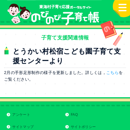
本文へ
子育て支援関連情報
とうかい村松宿こども園子育て支
援センターより
2月の手形足形制作の様子を更新しました。詳しくは，
こちら
を
ご覧ください。
アンケート
FAQ
サイトマップ
サイトポリシー